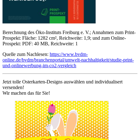
Berechnung des Öko-Instituts Freiburg e. V.; Annahmen zum Print-
Prospekt: Fläche: 1282 cm², Reichweite: 1,9; und zum Online-
Prospekt: PDF: 40 MB, Reichweite: 1
Quelle zum Nachlesen:
https://www.bvdm-
online.de/bvdm/branchenportal/umwelt-nachhaltigkeit/studie-print-
und-onlinewerbung-im-co2-vergleich
Jetzt tolle Osterkarten-Designs auswählen und individualisert
versenden!
Wir machen das für Sie!