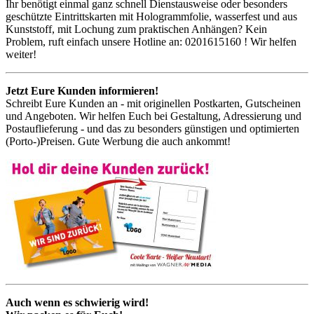
Ihr benötigt einmal ganz schnell Dienstausweise oder besonders
geschützte Eintrittskarten mit Hologrammfolie, wasserfest und aus
Kunststoff, mit Lochung zum praktischen Anhängen? Kein
Problem, ruft einfach unsere Hotline an: 0201615160 ! Wir helfen
weiter!
Jetzt Eure Kunden informieren!
Schreibt Eure Kunden an - mit originellen Postkarten, Gutscheinen
und Angeboten. Wir helfen Euch bei Gestaltung, Adressierung und
Postauflieferung - und das zu besonders günstigen und optimierten
(Porto-)Preisen. Gute Werbung die auch ankommt!
Auch wenn es schwierig wird!