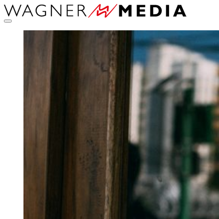
Direkt
zum
Inhalt