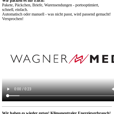
Wir packen es für Euch!
Pakete, Päckchen, Briefe, Warensendungen - portooptimiert,
schnell, einfach.
Automatisch oder manuell - was nicht passt, wird passend gemacht!
Versprochen!
Wir haben es wieder getan! Klimaneutraler Energieverbrauch!