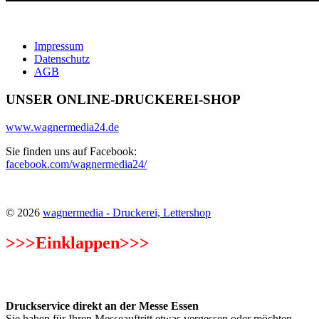
Impressum
Datenschutz
AGB
UNSER ONLINE-DRUCKEREI-SHOP
www.wagnermedia24.de
Sie finden uns auf Facebook:
facebook.com/wagnermedia24/
© 2026
wagnermedia - Druckerei, Lettershop
>>>
Einklappen>>>
Unsere besonderen Highlights!
Druckservice direkt an der Messe Essen
Sie haben für Ihren Messeauftritt etwas vergessen oder möchten