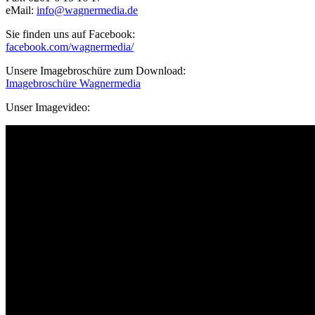
eMail:
info@wagnermedia.de
Sie finden uns auf Facebook:
facebook.com/wagnermedia/
Unsere Imagebroschüre zum Download:
Imagebroschüre Wagnermedia
Unser Imagevideo: