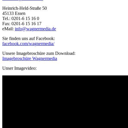
Heinrich-Held-Straße 50
45133 Essen
Tel.: 0201-6 15 16 0
Fax: 0201-6 15 16 17
eMail:
info@wagnermedia.de
Sie finden uns auf Facebook:
facebook.com/wagnermedia/
Unsere Imagebroschüre zum Download:
Imagebroschüre Wagnermedia
Unser Imagevideo: