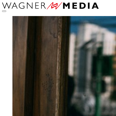
Direkt
zum
Inhalt