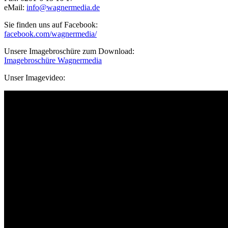
eMail:
info@wagnermedia.de
Sie finden uns auf Facebook:
facebook.com/wagnermedia/
Unsere Imagebroschüre zum Download:
Imagebroschüre Wagnermedia
Unser Imagevideo: