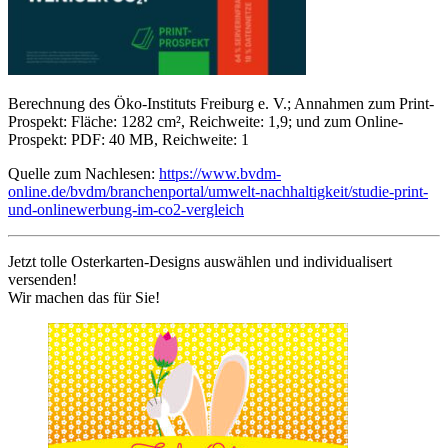
Berechnung des Öko-Instituts Freiburg e. V.; Annahmen zum Print-
Prospekt: Fläche: 1282 cm², Reichweite: 1,9; und zum Online-
Prospekt: PDF: 40 MB, Reichweite: 1
Quelle zum Nachlesen:
https://www.bvdm-
online.de/bvdm/branchenportal/umwelt-nachhaltigkeit/studie-print-
und-onlinewerbung-im-co2-vergleich
Jetzt tolle Osterkarten-Designs auswählen und individualisert
versenden!
Wir machen das für Sie!