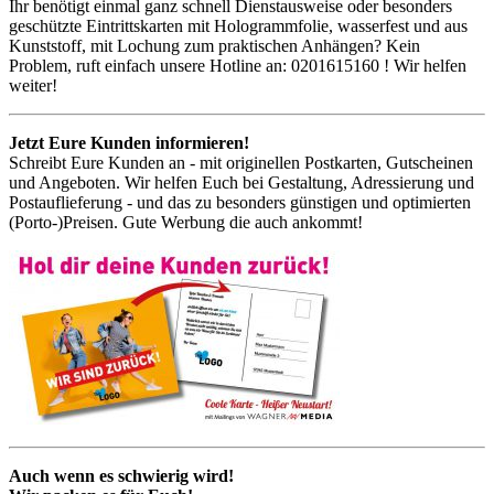
Ihr benötigt einmal ganz schnell Dienstausweise oder besonders
geschützte Eintrittskarten mit Hologrammfolie, wasserfest und aus
Kunststoff, mit Lochung zum praktischen Anhängen? Kein
Problem, ruft einfach unsere Hotline an: 0201615160 ! Wir helfen
weiter!
Jetzt Eure Kunden informieren!
Schreibt Eure Kunden an - mit originellen Postkarten, Gutscheinen
und Angeboten. Wir helfen Euch bei Gestaltung, Adressierung und
Postauflieferung - und das zu besonders günstigen und optimierten
(Porto-)Preisen. Gute Werbung die auch ankommt!
Auch wenn es schwierig wird!