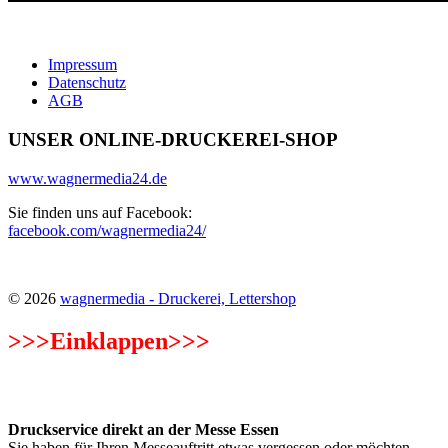
Impressum
Datenschutz
AGB
UNSER ONLINE-DRUCKEREI-SHOP
www.wagnermedia24.de
Sie finden uns auf Facebook:
facebook.com/wagnermedia24/
© 2026
wagnermedia - Druckerei, Lettershop
>>>
Einklappen>>>
Unsere besonderen Highlights!
Druckservice direkt an der Messe Essen
Sie haben für Ihren Messeauftritt etwas vergessen oder möchten