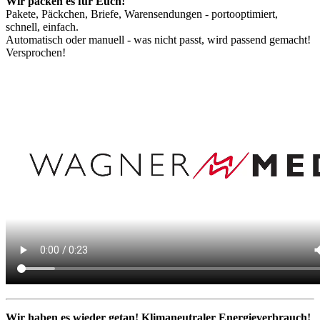
Wir packen es für Euch!
Pakete, Päckchen, Briefe, Warensendungen - portooptimiert,
schnell, einfach.
Automatisch oder manuell - was nicht passt, wird passend gemacht!
Versprochen!
Wir haben es wieder getan! Klimaneutraler Energieverbrauch!