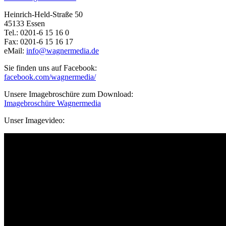
Heinrich-Held-Straße 50
45133 Essen
Tel.: 0201-6 15 16 0
Fax: 0201-6 15 16 17
eMail:
info@wagnermedia.de
Sie finden uns auf Facebook:
facebook.com/wagnermedia/
Unsere Imagebroschüre zum Download:
Imagebroschüre Wagnermedia
Unser Imagevideo: