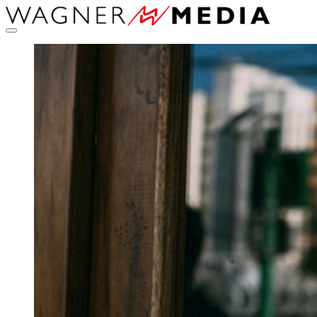
Direkt
zum
Inhalt