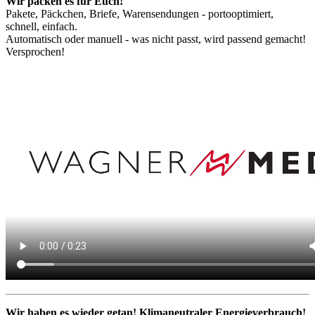
Wir packen es für Euch!
Pakete, Päckchen, Briefe, Warensendungen - portooptimiert,
schnell, einfach.
Automatisch oder manuell - was nicht passt, wird passend gemacht!
Versprochen!
Wir haben es wieder getan! Klimaneutraler Energieverbrauch!