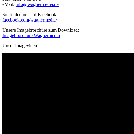
eMail:
info@wagnermedia.de
Sie finden uns auf Facebook:
facebook.com/wagnermedia/
Unsere Imagebroschüre zum Download:
Imagebroschüre Wagnermedia
Unser Imagevideo: