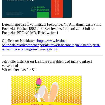
Berechnung des Öko-Instituts Freiburg e. V.; Annahmen zum Print-
Prospekt: Fläche: 1282 cm², Reichweite: 1,9; und zum Online-
Prospekt: PDF: 40 MB, Reichweite: 1
Quelle zum Nachlesen:
https://www.bvdm-
online.de/bvdm/branchenportal/umwelt-nachhaltigkeit/studie-print-
und-onlinewerbung-im-co2-vergleich
Jetzt tolle Osterkarten-Designs auswählen und individualisert
versenden!
Wir machen das für Sie!