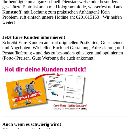
Ihr benötigt einmal ganz schnell Dienstausweise oder besonders
geschützte Eintrittskarten mit Hologrammfolie, wasserfest und aus
Kunststoff, mit Lochung zum praktischen Anhängen? Kein
Problem, ruft einfach unsere Hotline an: 0201615160 ! Wir helfen
weiter!
Jetzt Eure Kunden informieren!
Schreibt Eure Kunden an - mit originellen Postkarten, Gutscheinen
und Angeboten. Wir helfen Euch bei Gestaltung, Adressierung und
Postauflieferung - und das zu besonders günstigen und optimierten
(Porto-)Preisen. Gute Werbung die auch ankommt!
Auch wenn es schwierig wird!