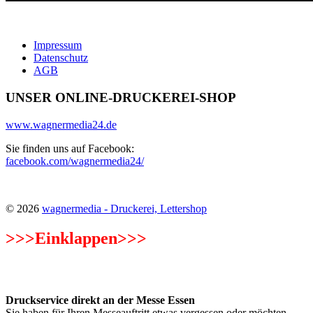
Impressum
Datenschutz
AGB
UNSER ONLINE-DRUCKEREI-SHOP
www.wagnermedia24.de
Sie finden uns auf Facebook:
facebook.com/wagnermedia24/
© 2026
wagnermedia - Druckerei, Lettershop
>>>
Einklappen>>>
Unsere besonderen Highlights!
Druckservice direkt an der Messe Essen
Sie haben für Ihren Messeauftritt etwas vergessen oder möchten